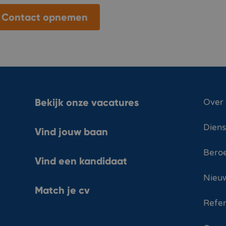
Contact opnemen
Bekijk onze vacatures
Over
Dien
Vind jouw baan
Bero
Vind een kandidaat
Nieuw
Match je cv
Refer