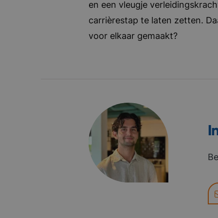
en een vleugje verleidingskrach
carrièrestap te laten zetten. D
voor elkaar gemaakt?
I
Be