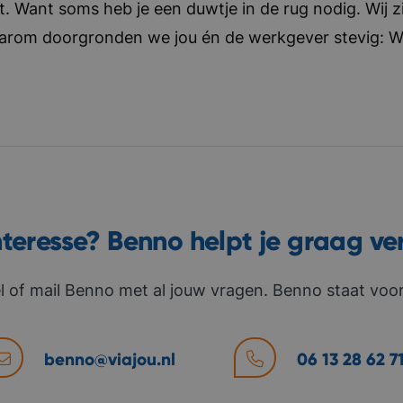
t. Want soms heb je een duwtje in de rug nodig. Wij zi
aarom doorgronden we jou én de werkgever stevig: Wat 
nteresse? Benno helpt je graag ve
l of mail Benno met al jouw vragen. Benno staat voor 
benno@viajou.nl
06 13 28 62 7