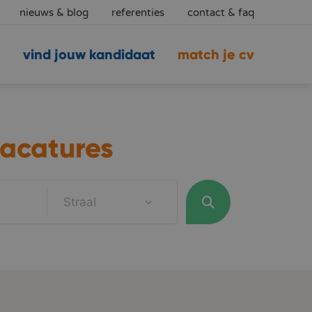
nieuws & blog
referenties
contact & faq
vind jouw kandidaat
match je cv
acatures
Straal