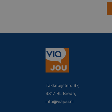
Takkebijsters 67,
4817 BL Breda,
info@viajou.nl