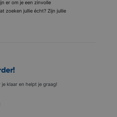
jn er om je een zinvolle
zoeken jullie écht? Zijn jullie
rder!
je klaar en helpt je graag!
1