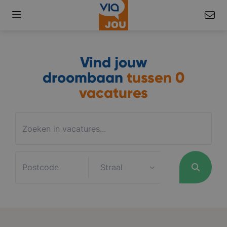
Vind jouw
droombaan
tussen
0
vacatures