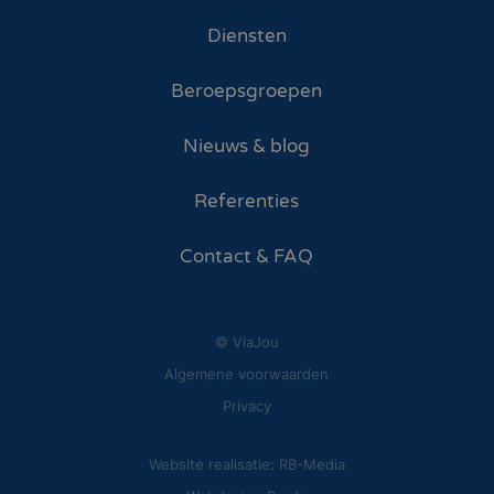
Diensten
Beroepsgroepen
Nieuws & blog
Referenties
Contact & FAQ
© ViaJou
Algemene voorwaarden
Privacy
Website realisatie: RB-Media