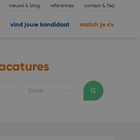
nieuws & blog
referenties
contact & faq
vind jouw kandidaat
match je cv
acatures
Straal