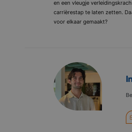
en een vleugje verleidingskrach
carrièrestap te laten zetten. D
voor elkaar gemaakt?
I
Be