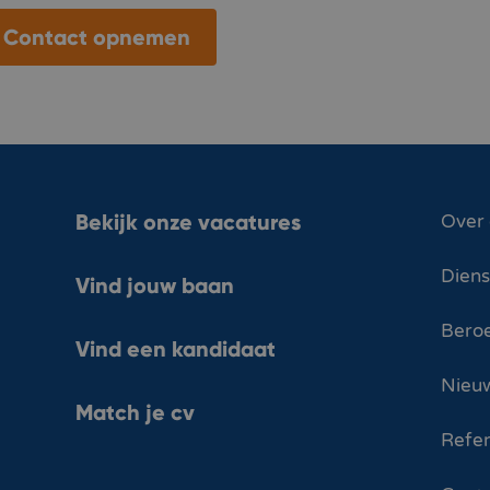
Contact opnemen
Bekijk onze vacatures
Over
Dien
Vind jouw baan
Bero
Vind een kandidaat
Nieuw
Match je cv
Refer