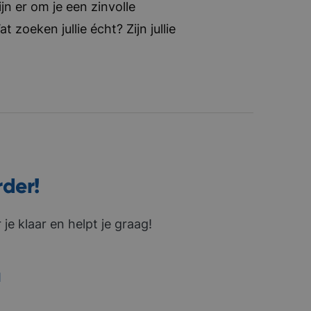
jn er om je een zinvolle
zoeken jullie écht? Zijn jullie
rder!
je klaar en helpt je graag!
1