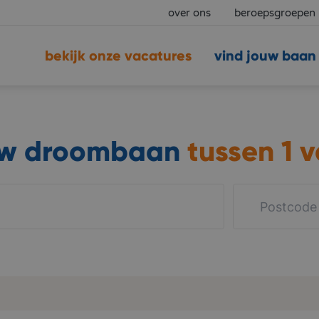
over ons
beroepsgroepen
bekijk onze vacatures
vind jouw baan
uw droombaan
tussen
1 v