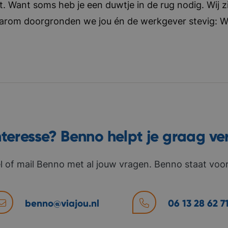
t. Want soms heb je een duwtje in de rug nodig. Wij zi
aarom doorgronden we jou én de werkgever stevig: Wat 
nteresse? Benno helpt je graag ve
l of mail Benno met al jouw vragen. Benno staat voor 
benno@viajou.nl
06 13 28 62 7