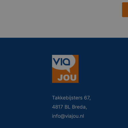
Takkebijsters 67,
4817 BL Breda,
info@viajou.nl