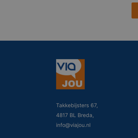
Takkebijsters 67,
4817 BL Breda,
info@viajou.nl