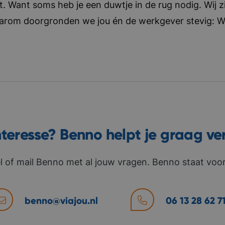
t. Want soms heb je een duwtje in de rug nodig. Wij zi
aarom doorgronden we jou én de werkgever stevig: Wat 
nteresse? Benno helpt je graag ve
l of mail Benno met al jouw vragen. Benno staat voor 
benno@viajou.nl
06 13 28 62 7