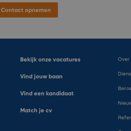
Contact opnemen
Bekijk onze vacatures
Over
Dien
Vind jouw baan
Bero
Vind een kandidaat
Nieuw
Match je cv
Refer