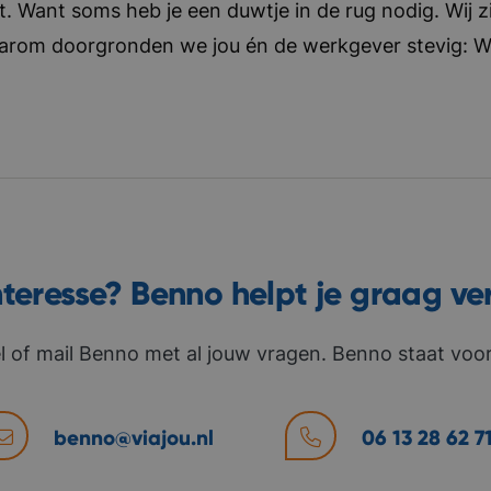
t. Want soms heb je een duwtje in de rug nodig. Wij zi
aarom doorgronden we jou én de werkgever stevig: Wat 
nteresse? Benno helpt je graag ve
l of mail Benno met al jouw vragen. Benno staat voor 
benno@viajou.nl
06 13 28 62 7