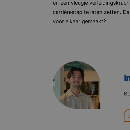
en een vleugje verleidingskrach
carrièrestap te laten zetten. D
voor elkaar gemaakt?
I
Be