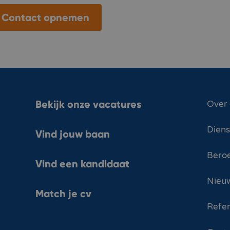
Contact opnemen
Bekijk onze vacatures
Over
Dien
Vind jouw baan
Bero
Vind een kandidaat
Nieuw
Match je cv
Refer