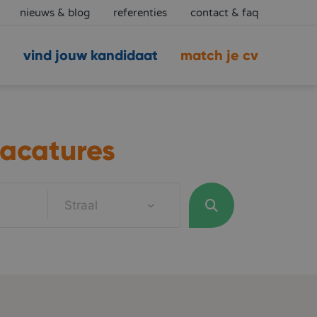
nieuws & blog
referenties
contact & faq
vind jouw kandidaat
match je cv
acatures
Straal