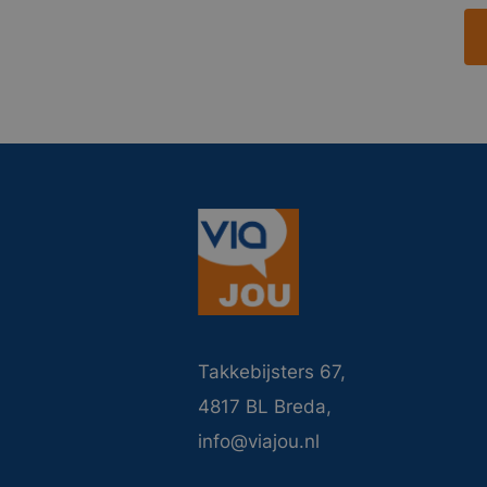
Takkebijsters 67,
4817 BL Breda,
info@viajou.nl