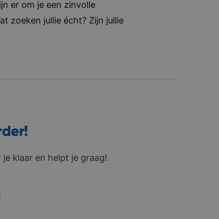
jn er om je een zinvolle
zoeken jullie écht? Zijn jullie
rder!
je klaar en helpt je graag!
1