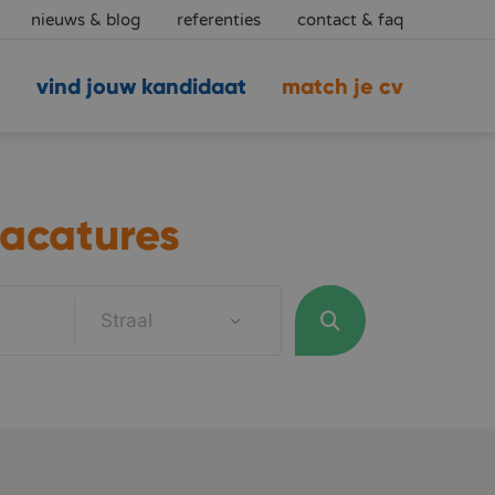
nieuws & blog
referenties
contact & faq
vind jouw kandidaat
match je cv
acatures
Straal