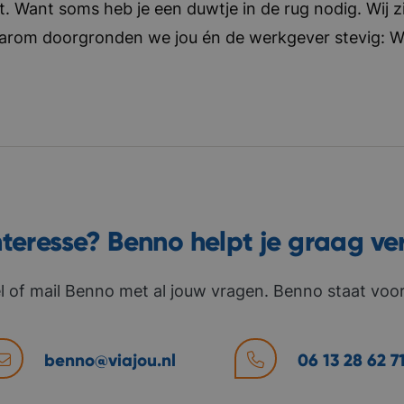
t. Want soms heb je een duwtje in de rug nodig. Wij zi
aarom doorgronden we jou én de werkgever stevig: Wat 
nteresse? Benno helpt je graag ve
l of mail Benno met al jouw vragen. Benno staat voor 
benno@viajou.nl
06 13 28 62 7