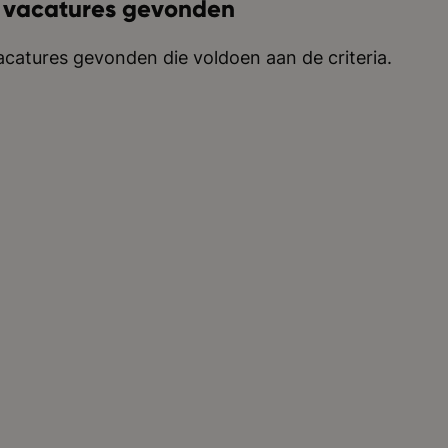
 vacatures gevonden
catures gevonden die voldoen aan de criteria.