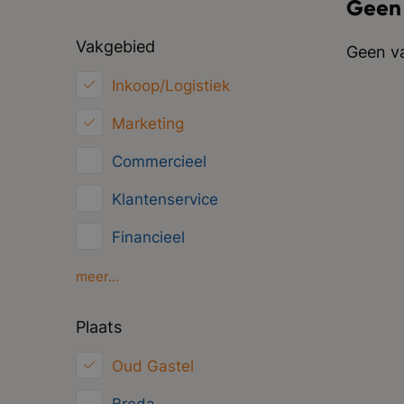
Geen
Vakgebied
Geen va
Inkoop/Logistiek
Marketing
Commercieel
Klantenservice
Financieel
HRM
meer...
ICT
Plaats
Juridisch
Oud Gastel
Overig