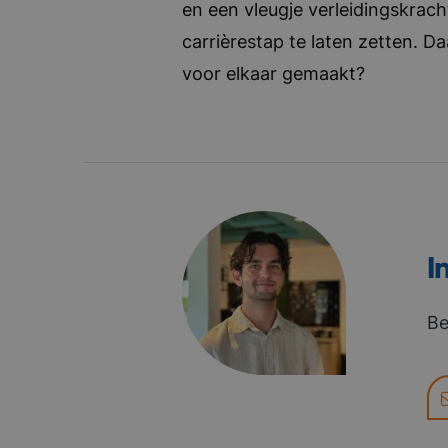
en een vleugje verleidingskrach
carrièrestap te laten zetten. D
voor elkaar gemaakt?
I
Be