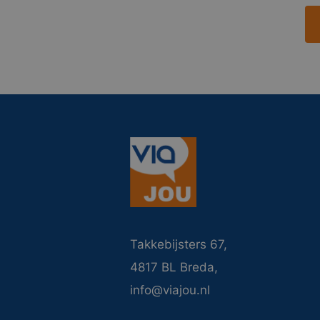
Takkebijsters 67,
4817 BL Breda,
info@viajou.nl