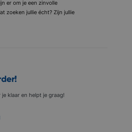
jn er om je een zinvolle
zoeken jullie écht? Zijn jullie
rder!
je klaar en helpt je graag!
1