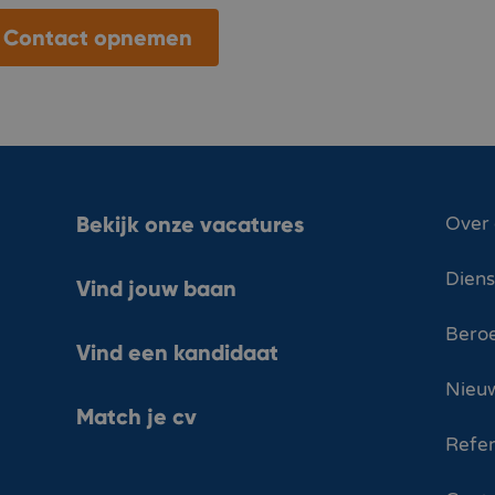
Contact opnemen
Bekijk onze vacatures
Over
Dien
Vind jouw baan
Bero
Vind een kandidaat
Nieuw
Match je cv
Refer