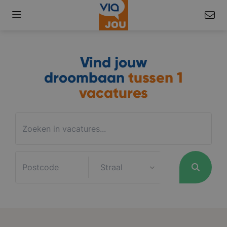
Vind jouw
droombaan
tussen
1
vacatures