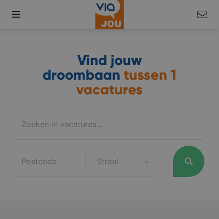
Vind jouw
droombaan
tussen
1
vacatures