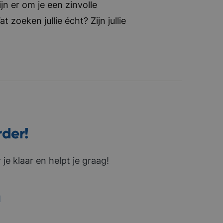
jn er om je een zinvolle
zoeken jullie écht? Zijn jullie
rder!
je klaar en helpt je graag!
1