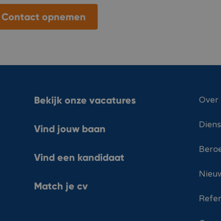
Contact opnemen
Bekijk onze vacatures
Over
Dien
Vind jouw baan
Bero
Vind een kandidaat
Nieuw
Match je cv
Refer