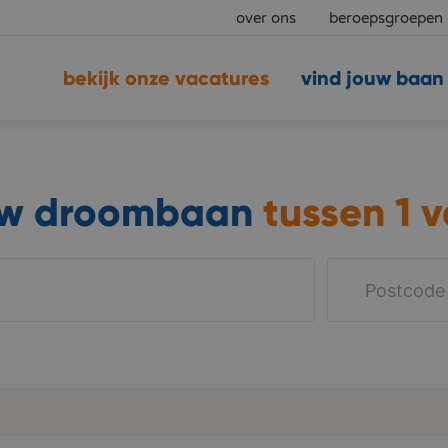
over ons
beroepsgroepen
bekijk onze vacatures
vind jouw baan
uw droombaan
tussen
1 v