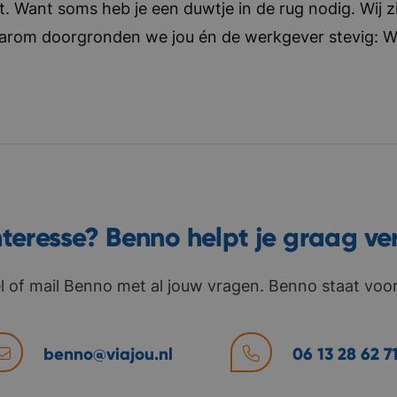
t. Want soms heb je een duwtje in de rug nodig. Wij zi
aarom doorgronden we jou én de werkgever stevig: Wat 
nteresse? Benno helpt je graag ve
l of mail Benno met al jouw vragen. Benno staat voor 
benno@viajou.nl
06 13 28 62 7