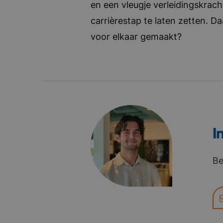
en een vleugje verleidingskrach
carrièrestap te laten zetten. D
voor elkaar gemaakt?
I
Be