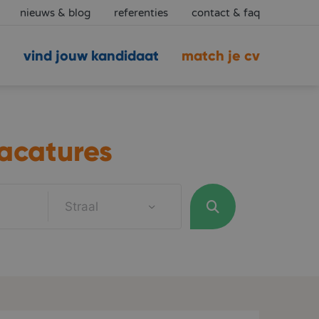
nieuws & blog
referenties
contact & faq
vind jouw kandidaat
match je cv
acatures
Straal