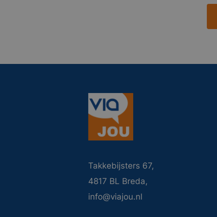
Takkebijsters 67,
4817 BL Breda,
info@viajou.nl