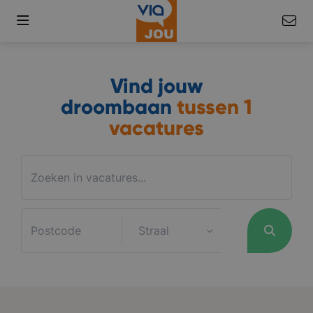
Vind jouw
droombaan
tussen
1
vacatures