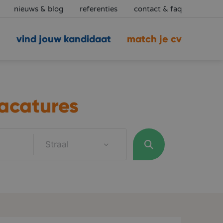
nieuws & blog
referenties
contact & faq
vind jouw kandidaat
match je cv
acatures
Straal