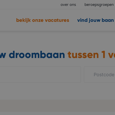
over ons
beroepsgroepen
bekijk onze vacatures
vind jouw baan
uw droombaan
tussen
1 v