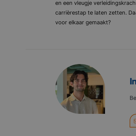
en een vleugje verleidingskrach
carrièrestap te laten zetten. D
voor elkaar gemaakt?
I
Be