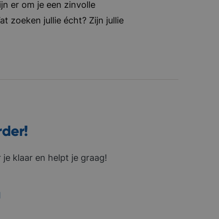
jn er om je een zinvolle
zoeken jullie écht? Zijn jullie
rder!
je klaar en helpt je graag!
1