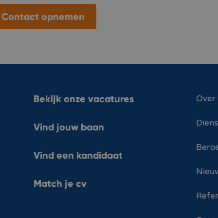
Contact opnemen
Bekijk onze vacatures
Over
Dien
Vind jouw baan
Bero
Vind een kandidaat
Nieuw
Match je cv
Refer