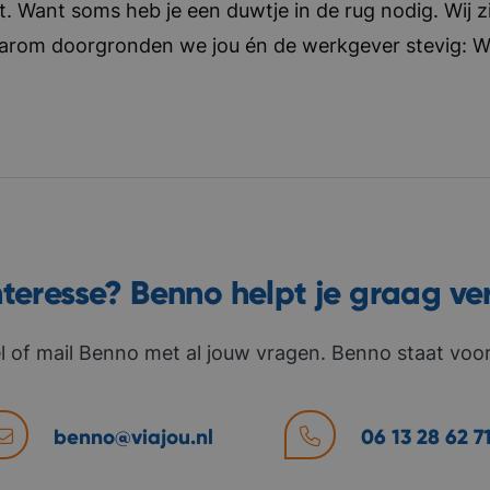
t. Want soms heb je een duwtje in de rug nodig. Wij zi
aarom doorgronden we jou én de werkgever stevig: Wat 
nteresse? Benno helpt je graag ve
l of mail Benno met al jouw vragen. Benno staat voor 
benno@viajou.nl
06 13 28 62 7