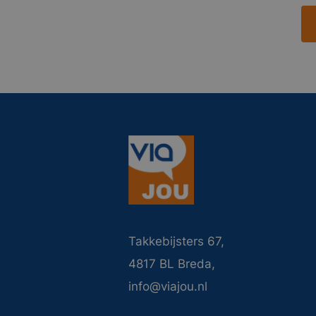
Takkebijsters 67,
4817 BL Breda,
info@viajou.nl