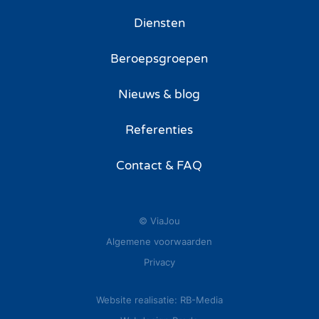
Diensten
Beroepsgroepen
Nieuws & blog
Referenties
Contact & FAQ
© ViaJou
Algemene voorwaarden
Privacy
Website realisatie: RB-Media