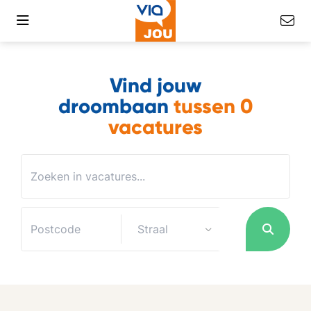
Vind jouw
droombaan
tussen
0
vacatures