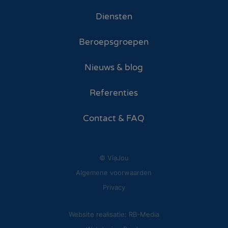
Diensten
Beroepsgroepen
Nieuws & blog
Referenties
Contact & FAQ
© ViaJou
Algemene voorwaarden
Privacy
Website realisatie: RB-Media