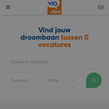
Vind jouw
droombaan
tussen
0
vacatures