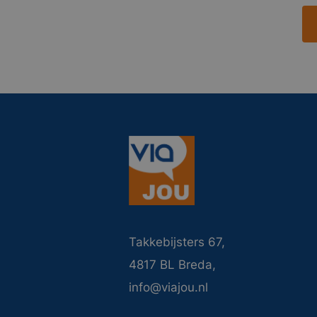
Takkebijsters 67,
4817 BL Breda,
info@viajou.nl