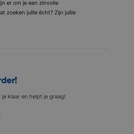
jn er om je een zinvolle
zoeken jullie écht? Zijn jullie
rder!
je klaar en helpt je graag!
1