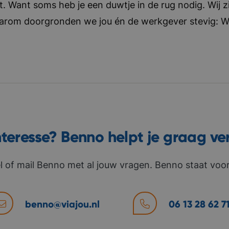
t. Want soms heb je een duwtje in de rug nodig. Wij zi
aarom doorgronden we jou én de werkgever stevig: Wat 
nteresse? Benno helpt je graag ve
l of mail Benno met al jouw vragen. Benno staat voor 
benno@viajou.nl
06 13 28 62 7