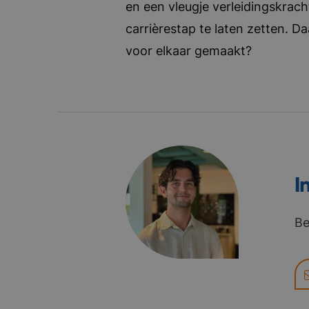
en een vleugje verleidingskrach
carrièrestap te laten zetten. D
voor elkaar gemaakt?
I
Be