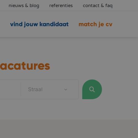
nieuws & blog
referenties
contact & faq
vind jouw kandidaat
match je cv
acatures
Straal