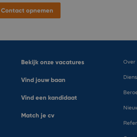
Contact opnemen
Bekijk onze vacatures
Over
Dien
Vind jouw baan
Bero
Vind een kandidaat
Nieuw
Match je cv
Refer