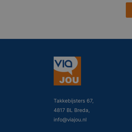
Takkebijsters 67,
4817 BL Breda,
info@viajou.nl