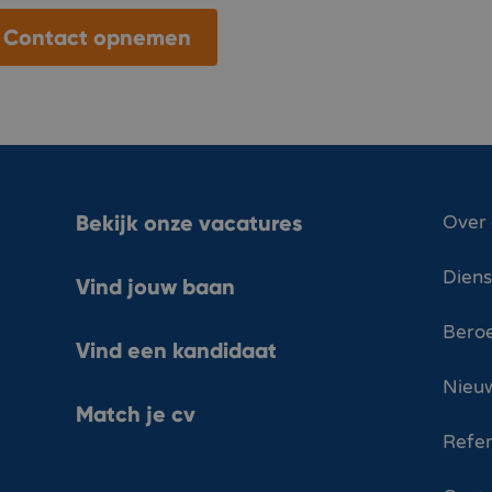
Contact opnemen
Bekijk onze vacatures
Over
Dien
Vind jouw baan
Bero
Vind een kandidaat
Nieuw
Match je cv
Refer