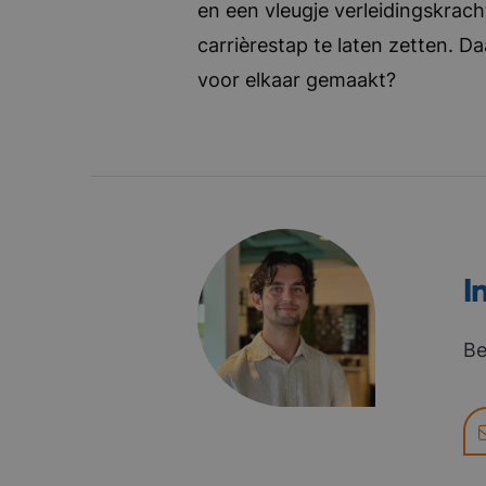
en een vleugje verleidingskrach
carrièrestap te laten zetten. D
voor elkaar gemaakt?
I
Be