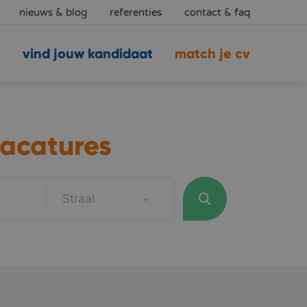
nieuws & blog
referenties
contact & faq
vind jouw kandidaat
match je cv
acatures
Straal