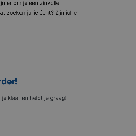
jn er om je een zinvolle
zoeken jullie écht? Zijn jullie
rder!
je klaar en helpt je graag!
1