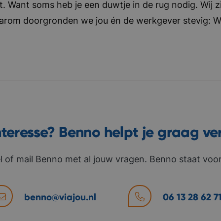
t. Want soms heb je een duwtje in de rug nodig. Wij zi
aarom doorgronden we jou én de werkgever stevig: Wat 
nteresse? Benno helpt je graag ve
l of mail Benno met al jouw vragen. Benno staat voor 
benno@viajou.nl
06 13 28 62 7