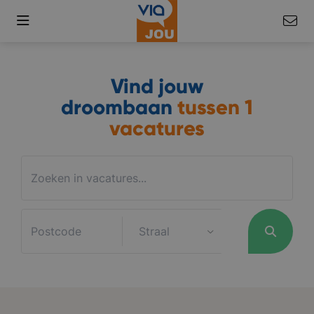
Vind jouw
droombaan
tussen
1
vacatures