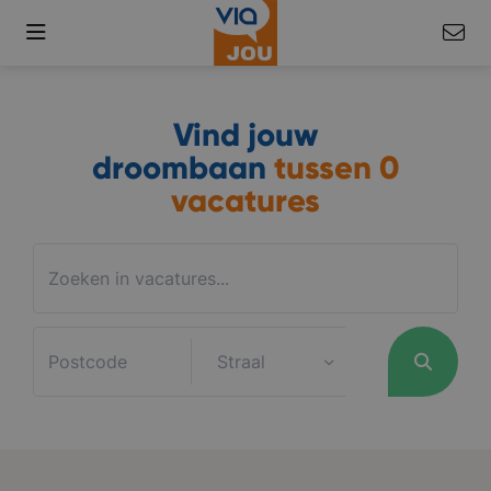
Vind jouw
droombaan
tussen
0
vacatures