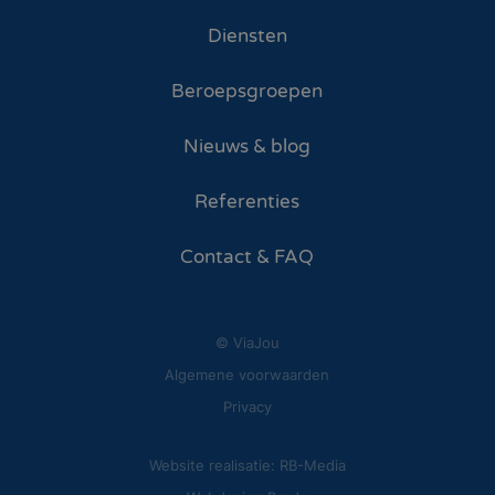
Diensten
Beroepsgroepen
Nieuws & blog
Referenties
Contact & FAQ
© ViaJou
Algemene voorwaarden
Privacy
Website realisatie: RB-Media