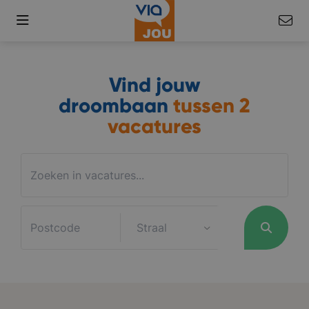
Vind jouw
droombaan
tussen
2
vacatures