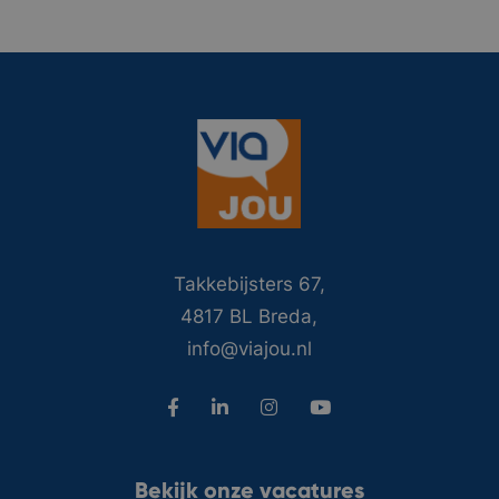
Takkebijsters 67,
4817 BL Breda,
info@viajou.nl
Bekijk onze vacatures