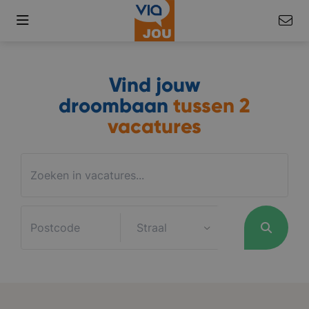
Vind jouw
droombaan
tussen
2
vacatures