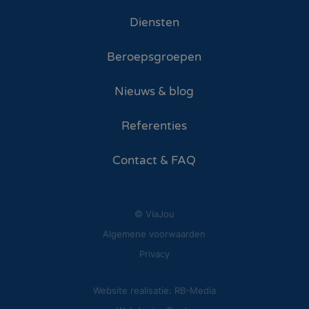
Diensten
Beroepsgroepen
Nieuws & blog
Referenties
Contact & FAQ
© ViaJou
Algemene voorwaarden
Privacy
Website realisatie: RB-Media