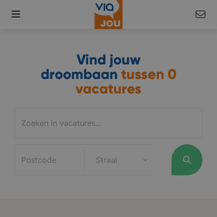
Vind jouw
droombaan
tussen
0
vacatures