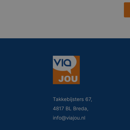
Takkebijsters 67,
4817 BL Breda,
info@viajou.nl