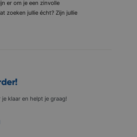
jn er om je een zinvolle
zoeken jullie écht? Zijn jullie
rder!
je klaar en helpt je graag!
1