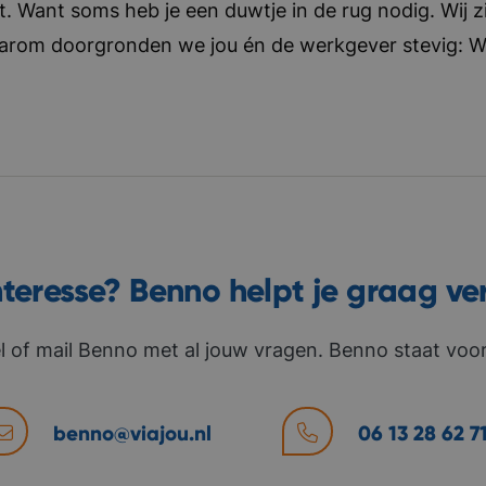
t. Want soms heb je een duwtje in de rug nodig. Wij zi
aarom doorgronden we jou én de werkgever stevig: Wat 
nteresse? Benno helpt je graag ve
l of mail Benno met al jouw vragen. Benno staat voor 
benno@viajou.nl
06 13 28 62 7