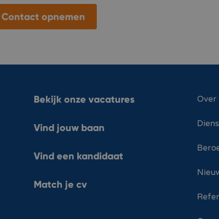
Contact opnemen
Bekijk onze vacatures
Over
Dien
Vind jouw baan
Bero
Vind een kandidaat
Nieuw
Match je cv
Refer