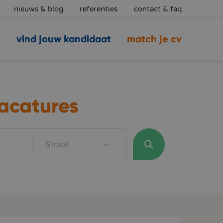
nieuws & blog
referenties
contact & faq
vind jouw kandidaat
match je cv
acatures
Straal