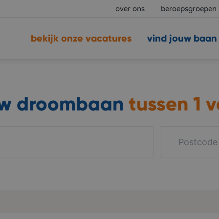
over ons
beroepsgroepen
bekijk onze vacatures
vind jouw baan
uw droombaan
tussen
1 v