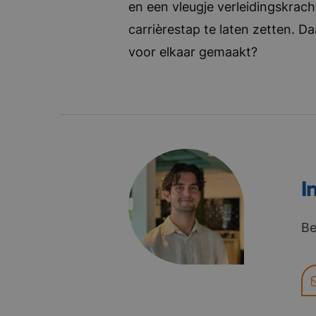
en een vleugje verleidingskrach
carrièrestap te laten zetten. D
voor elkaar gemaakt?
I
Be