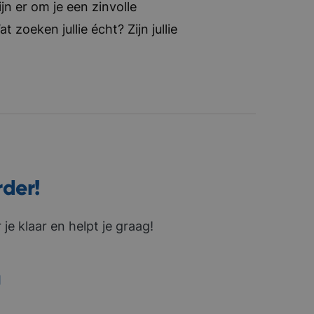
jn er om je een zinvolle
zoeken jullie écht? Zijn jullie
rder!
je klaar en helpt je graag!
1