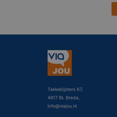
Takkebijsters 67,
4817 BL Breda,
info@viajou.nl