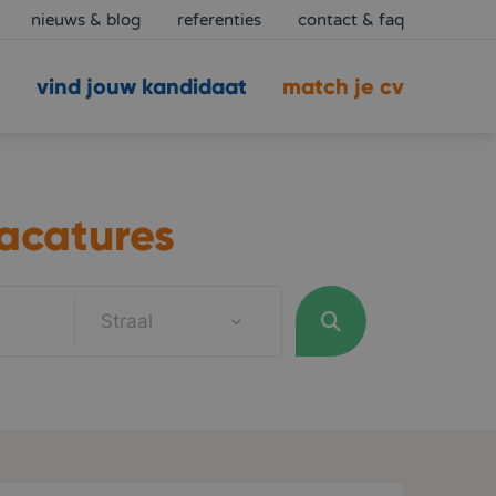
nieuws & blog
referenties
contact & faq
vind jouw kandidaat
match je cv
acatures
Straal