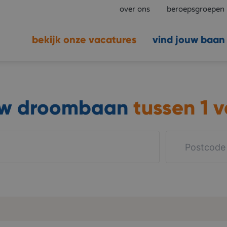
over ons
beroepsgroepen
bekijk onze vacatures
vind jouw baan
uw droombaan
tussen
1 v