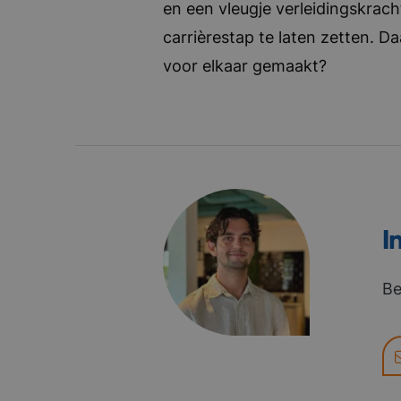
en een vleugje verleidingskrach
carrièrestap te laten zetten. D
voor elkaar gemaakt?
I
Be