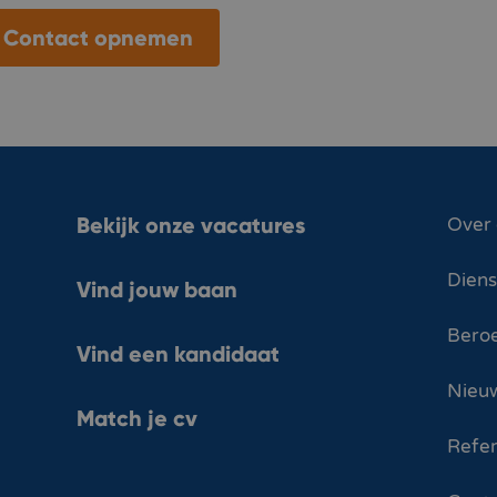
Contact opnemen
Bekijk onze vacatures
Over
Dien
Vind jouw baan
Bero
Vind een kandidaat
Nieuw
Match je cv
Refer