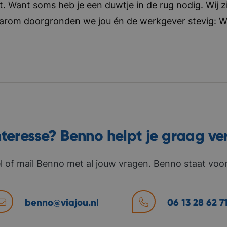
t. Want soms heb je een duwtje in de rug nodig. Wij zi
aarom doorgronden we jou én de werkgever stevig: Wat 
nteresse? Benno helpt je graag ve
l of mail Benno met al jouw vragen. Benno staat voor 
benno@viajou.nl
06 13 28 62 7