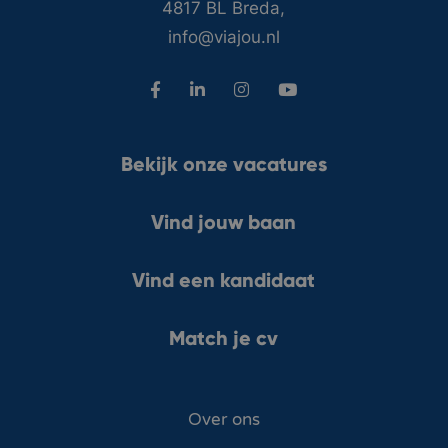
4817 BL Breda,
info@viajou.nl
Bekijk onze vacatures
Vind jouw baan
Vind een kandidaat
Match je cv
Over ons