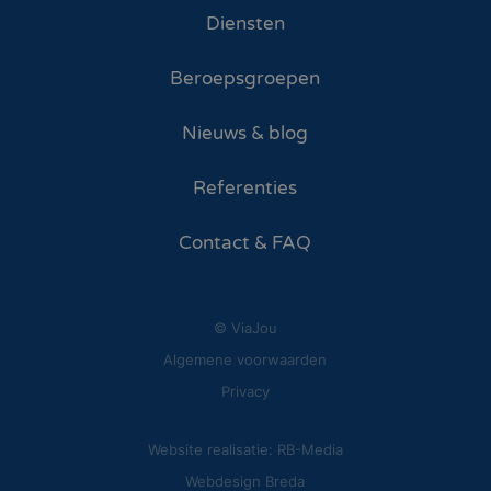
Diensten
Beroepsgroepen
Nieuws & blog
Referenties
Contact & FAQ
© ViaJou
Algemene voorwaarden
Privacy
Website realisatie: RB-Media
Webdesign Breda