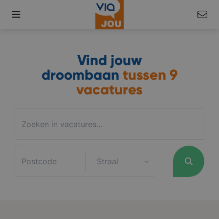
Vind jouw
droombaan
tussen
9
vacatures