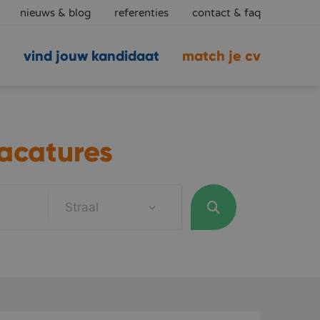
nieuws & blog
referenties
contact & faq
vind jouw kandidaat
match je cv
acatures
Straal