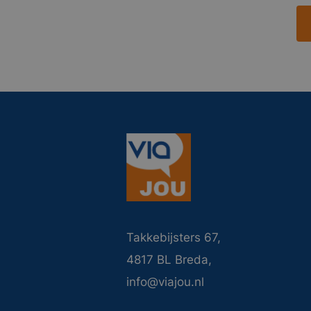
Takkebijsters 67,
4817 BL Breda,
info@viajou.nl