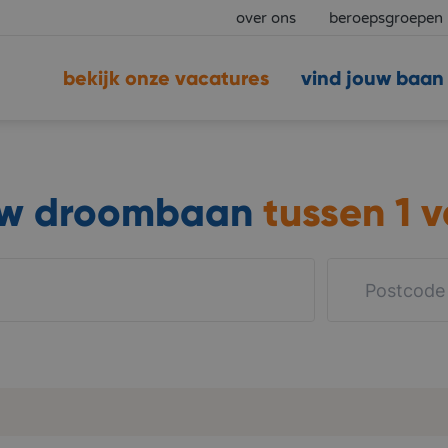
over ons
beroepsgroepen
bekijk onze vacatures
vind jouw baan
uw droombaan
tussen
1 v