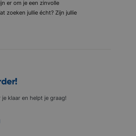
jn er om je een zinvolle
zoeken jullie écht? Zijn jullie
rder!
je klaar en helpt je graag!
1