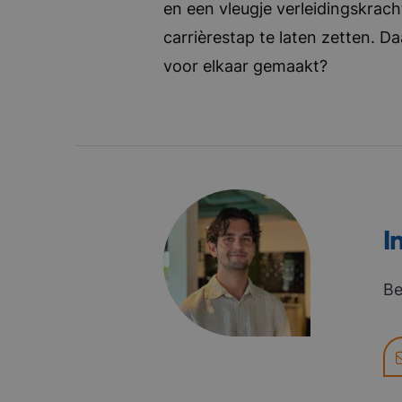
en een vleugje verleidingskrach
carrièrestap te laten zetten. D
voor elkaar gemaakt?
I
Be