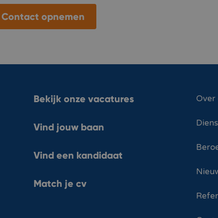
Contact opnemen
Bekijk onze vacatures
Over
Dien
Vind jouw baan
Bero
Vind een kandidaat
Nieuw
Match je cv
Refer