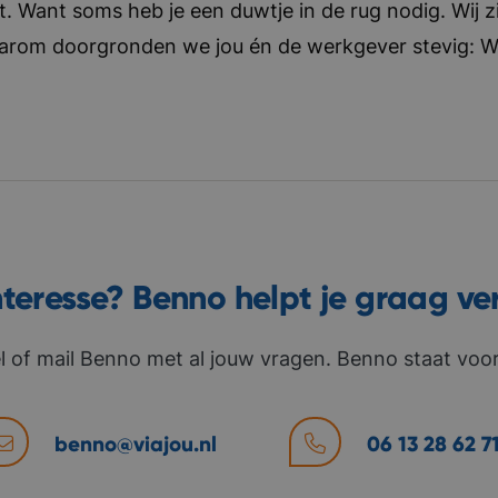
t. Want soms heb je een duwtje in de rug nodig. Wij zi
aarom doorgronden we jou én de werkgever stevig: Wat 
nteresse? Benno helpt je graag ve
l of mail Benno met al jouw vragen. Benno staat voor 
benno@viajou.nl
06 13 28 62 7