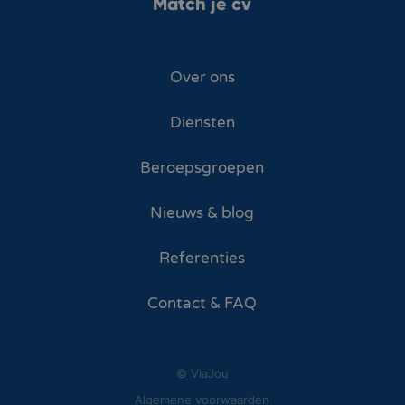
Match je cv
Over ons
Diensten
Beroepsgroepen
Nieuws & blog
Referenties
Contact & FAQ
© ViaJou
Algemene voorwaarden