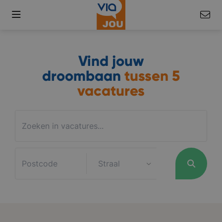
Vind jouw
droombaan
tussen
5
vacatures