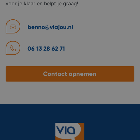
voor je klaar en helpt je graag!
benno@viajou.nl
06 13 28 62 71
Contact opnemen