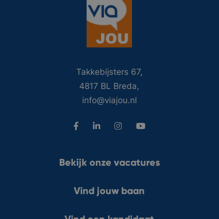
Takkebijsters 67,
4817 BL Breda,
info@viajou.nl
Bekijk onze vacatures
Vind jouw baan
Vind een kandidaat