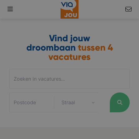
Vind jouw
droombaan
tussen
4
vacatures