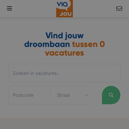
Vind jouw
droombaan
tussen
0
vacatures