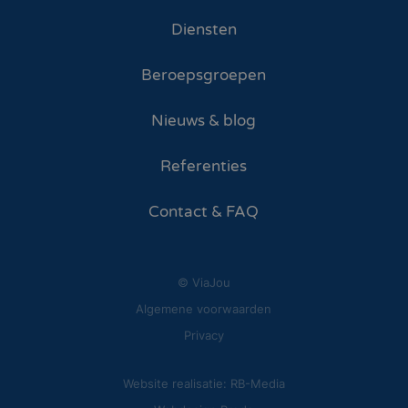
Diensten
Beroepsgroepen
Nieuws & blog
Referenties
Contact & FAQ
© ViaJou
Algemene voorwaarden
Privacy
Website realisatie: RB-Media