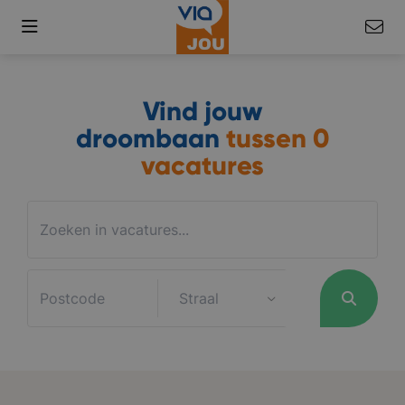
Vind jouw
droombaan
tussen
0
vacatures