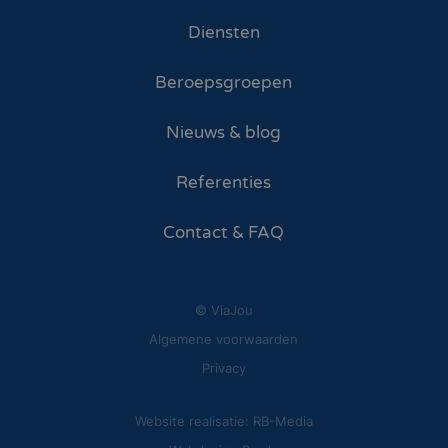
Diensten
Beroepsgroepen
Nieuws & blog
Referenties
Contact & FAQ
© ViaJou
Algemene voorwaarden
Privacy
Website realisatie: RB-Media