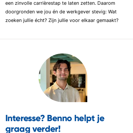
een zinvolle carrièrestap te laten zetten. Daarom
internationaal, gedreven, ondernemend
doorgronden we jou én de werkgever stevig: Wat
zoeken jullie écht? Zijn jullie voor elkaar gemaakt?
Interesse? Benno helpt je
graag verder!