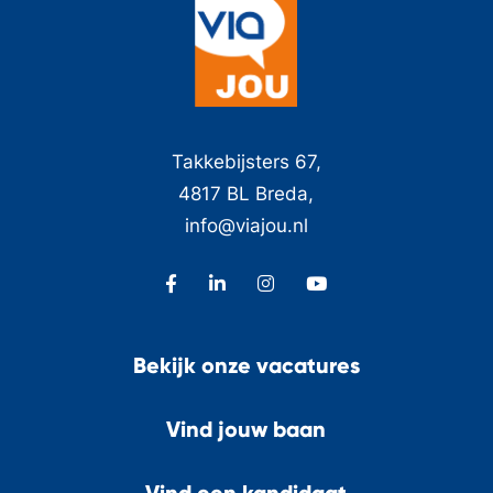
Takkebijsters 67,
4817 BL Breda,
info@viajou.nl
Bekijk onze vacatures
Vind jouw baan
Vind een kandidaat