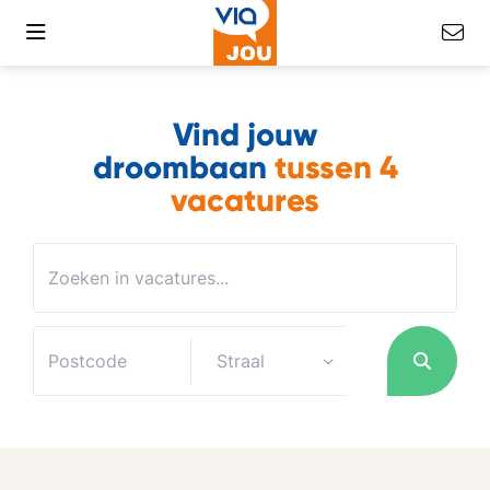
Vind jouw
droombaan
tussen
4
vacatures