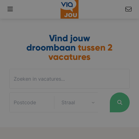
Vind jouw
droombaan
tussen
2
vacatures