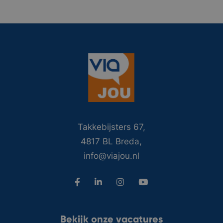
Takkebijsters 67,
4817 BL Breda,
info@viajou.nl
Bekijk onze vacatures