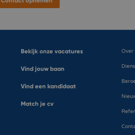
Contact opnemen
Bekijk onze vacatures
Over
Dien
Vind jouw baan
Bero
Vind een kandidaat
Nieuw
Match je cv
Refer
Cont