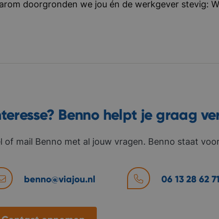
aarom doorgronden we jou én de werkgever stevig: Wat 
nteresse? Benno helpt je graag ve
l of mail Benno met al jouw vragen. Benno staat voor 
benno@viajou.nl
06 13 28 62 7