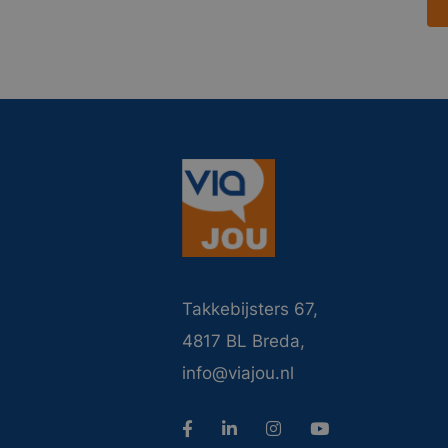
Takkebijsters 67,
4817 BL Breda,
info@viajou.nl