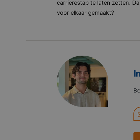
carrièrestap te laten zetten. D
voor elkaar gemaakt?
I
Be