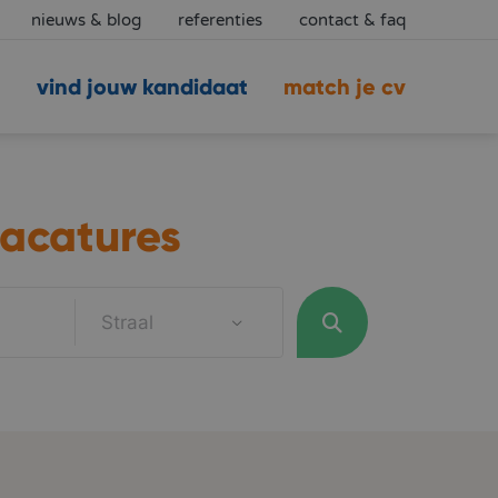
nieuws & blog
referenties
contact & faq
vind jouw kandidaat
match je cv
acatures
Straal