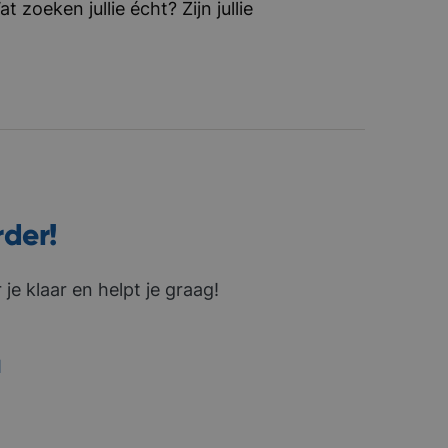
zoeken jullie écht? Zijn jullie
rder!
je klaar en helpt je graag!
1