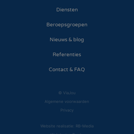
Diensten
Beroepsgroepen
Nieuws & blog
Referenties
Contact & FAQ
© ViaJou
Algemene voorwaarden
Privacy
Website realisatie: RB-Media