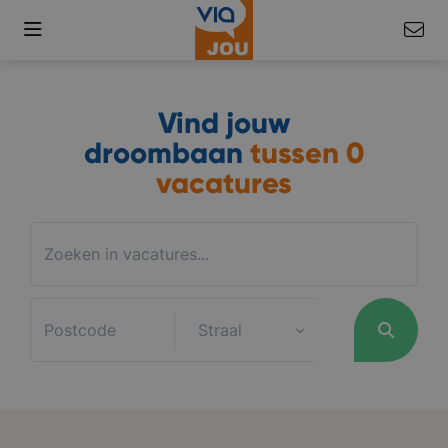
Vind jouw
droombaan
tussen
0
vacatures