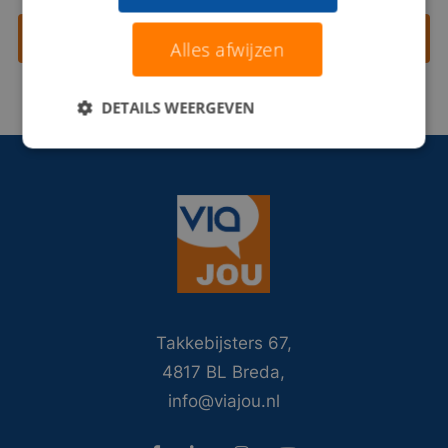
Contact opnemen
Alles afwijzen
DETAILS WEERGEVEN
Takkebijsters 67,
4817 BL Breda,
info@viajou.nl