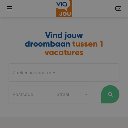
Vind jouw
droombaan
tussen
1
vacatures