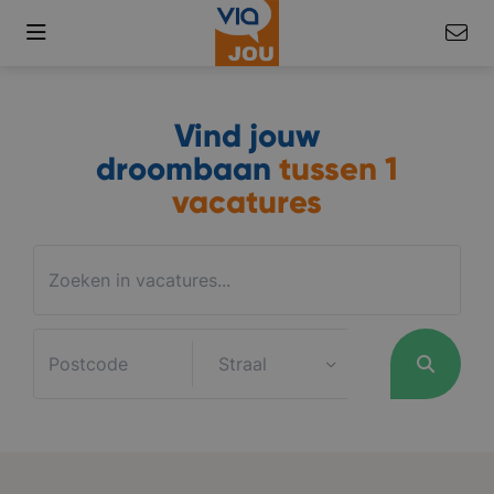
Vind jouw
droombaan
tussen
1
vacatures