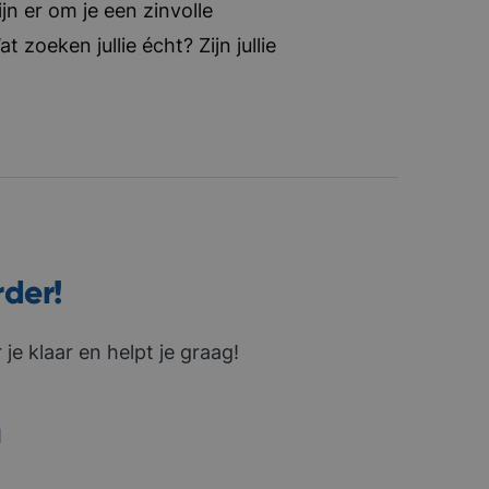
jn er om je een zinvolle
zoeken jullie écht? Zijn jullie
rder!
je klaar en helpt je graag!
1