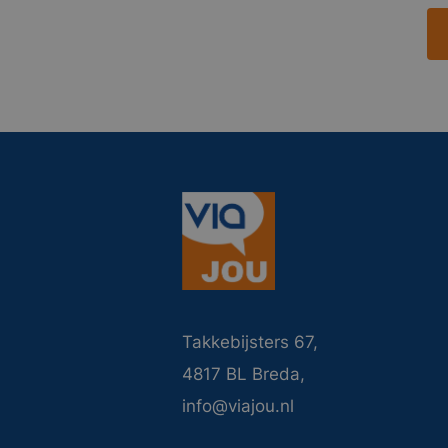
Takkebijsters 67,
4817 BL Breda,
info@viajou.nl