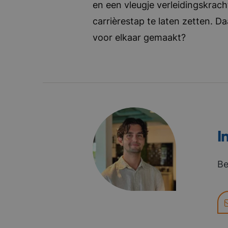
en een vleugje verleidingskrach
carrièrestap te laten zetten. D
voor elkaar gemaakt?
I
Be