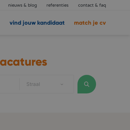
nieuws & blog
referenties
contact & faq
vind jouw kandidaat
match je cv
acatures
Straal