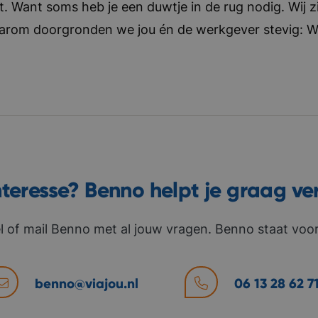
t. Want soms heb je een duwtje in de rug nodig. Wij zi
aarom doorgronden we jou én de werkgever stevig: Wat 
nteresse? Benno helpt je graag ve
l of mail Benno met al jouw vragen. Benno staat voor 
benno@viajou.nl
06 13 28 62 7