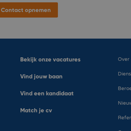
Contact opnemen
Bekijk onze vacatures
Over
Dien
Vind jouw baan
Bero
Vind een kandidaat
Nieuw
Match je cv
Refer