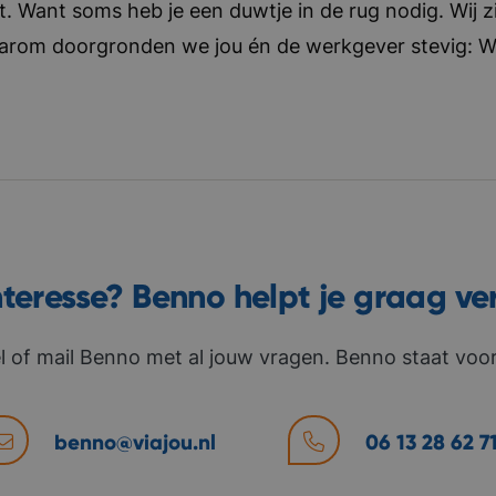
t. Want soms heb je een duwtje in de rug nodig. Wij zi
aarom doorgronden we jou én de werkgever stevig: Wat 
nteresse? Benno helpt je graag ve
l of mail Benno met al jouw vragen. Benno staat voor 
benno@viajou.nl
06 13 28 62 7