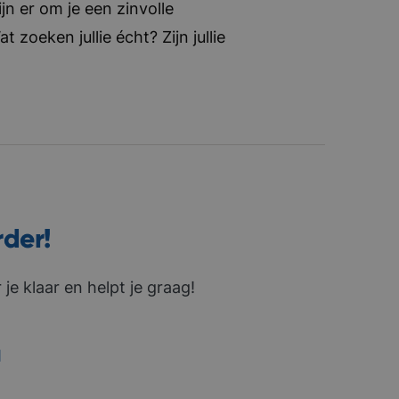
jn er om je een zinvolle
zoeken jullie écht? Zijn jullie
rder!
je klaar en helpt je graag!
1