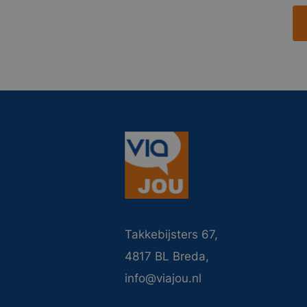
Takkebijsters 67,
4817 BL Breda,
info@viajou.nl