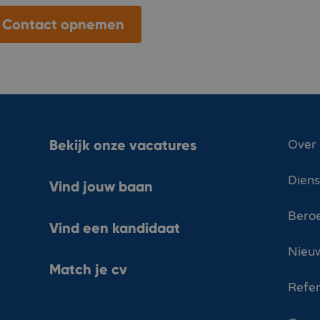
Contact opnemen
Bekijk onze vacatures
Over
Dien
Vind jouw baan
Bero
Vind een kandidaat
Nieuw
Match je cv
Refer