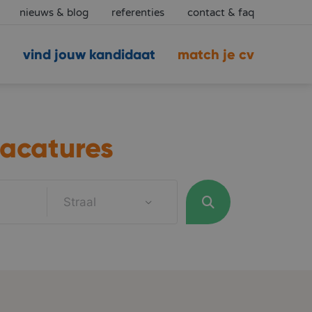
nieuws & blog
referenties
contact & faq
vind jouw kandidaat
match je cv
acatures
Straal