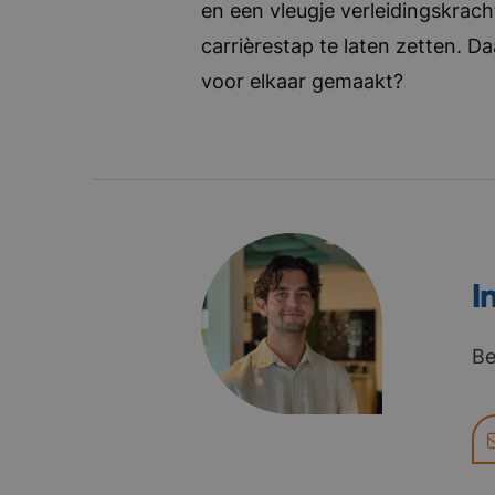
en een vleugje verleidingskrach
carrièrestap te laten zetten. D
voor elkaar gemaakt?
I
Be