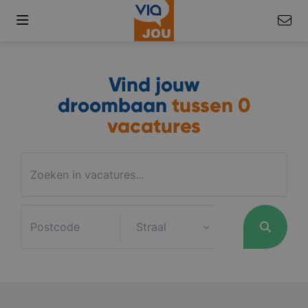
Vind jouw
droombaan
tussen
0
vacatures