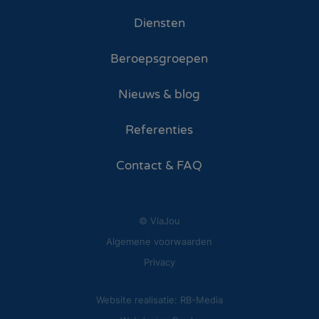
Diensten
Beroepsgroepen
Nieuws & blog
Referenties
Contact & FAQ
© ViaJou
Algemene voorwaarden
Privacy
Website realisatie: RB-Media