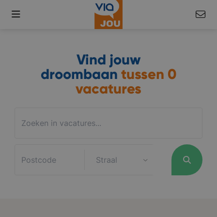
Vind jouw
droombaan
tussen
0
vacatures