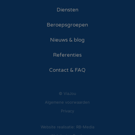
Diensten
Beroepsgroepen
Nieuws & blog
Referenties
Contact & FAQ
© ViaJou
Algemene voorwaarden
Privacy
Website realisatie: RB-Media