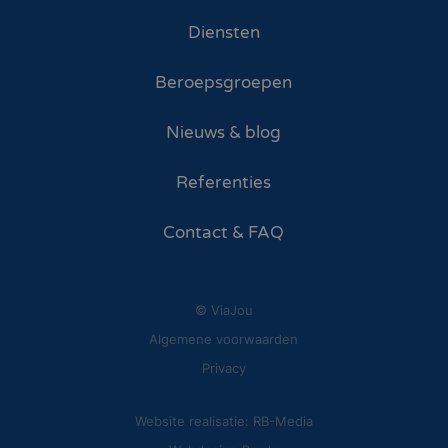
Diensten
Beroepsgroepen
Nieuws & blog
Referenties
Contact & FAQ
© ViaJou
Algemene voorwaarden
Privacy
Website realisatie: RB-Media