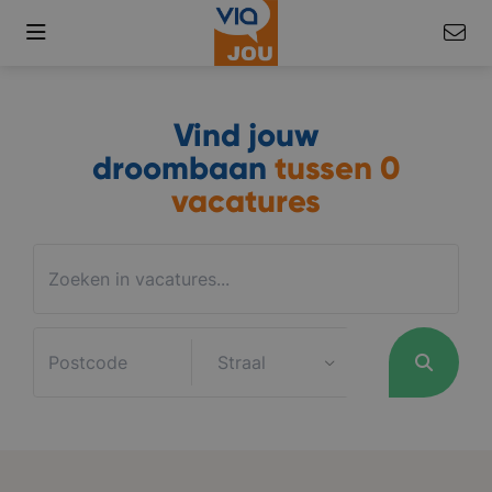
Vind jouw
droombaan
tussen
0
vacatures