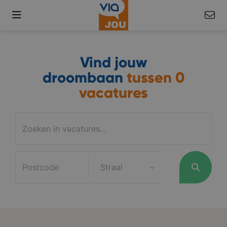
Vind jouw
droombaan
tussen
0
vacatures