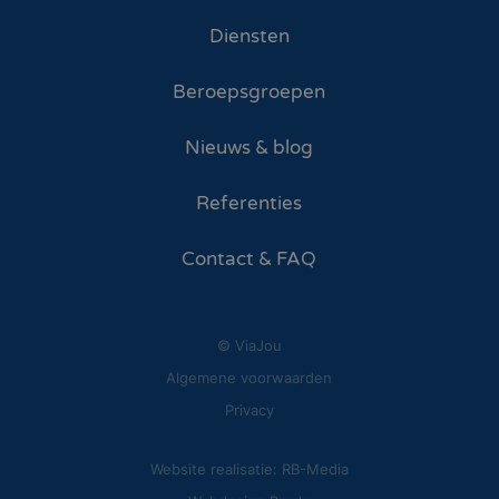
Diensten
Beroepsgroepen
Nieuws & blog
Referenties
Contact & FAQ
© ViaJou
Algemene voorwaarden
Privacy
Website realisatie: RB-Media