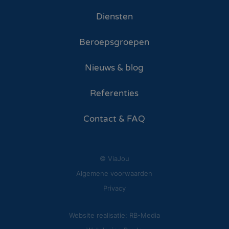
Diensten
Beroepsgroepen
Nieuws & blog
Referenties
Contact & FAQ
© ViaJou
Algemene voorwaarden
Privacy
Website realisatie: RB-Media