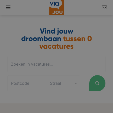
Vind jouw
droombaan
tussen
0
vacatures