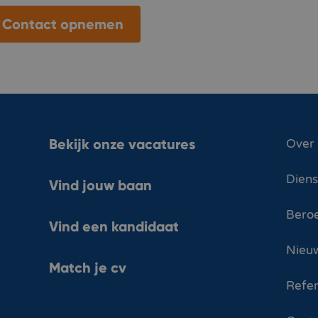
Contact opnemen
Bekijk onze vacatures
Over
Dien
Vind jouw baan
Bero
Vind een kandidaat
Nieuw
Match je cv
Refer