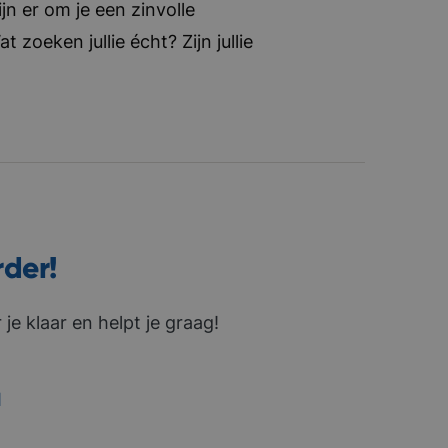
jn er om je een zinvolle
zoeken jullie écht? Zijn jullie
rder!
je klaar en helpt je graag!
1