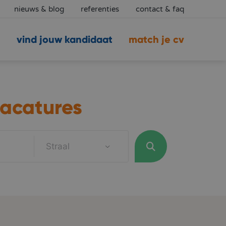
nieuws & blog
referenties
contact & faq
vind jouw kandidaat
match je cv
acatures
Straal