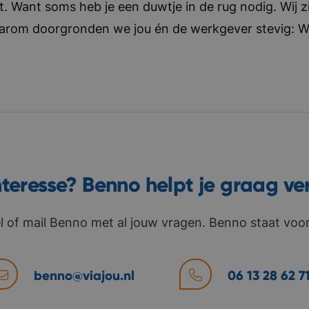
t. Want soms heb je een duwtje in de rug nodig. Wij zi
aarom doorgronden we jou én de werkgever stevig: Wat 
nteresse? Benno helpt je graag ve
l of mail Benno met al jouw vragen. Benno staat voor 
benno@viajou.nl
06 13 28 62 7