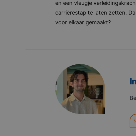
en een vleugje verleidingskrach
carrièrestap te laten zetten. D
voor elkaar gemaakt?
I
Be