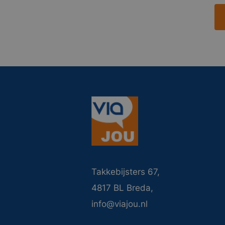
Takkebijsters 67,
4817 BL Breda,
info@viajou.nl