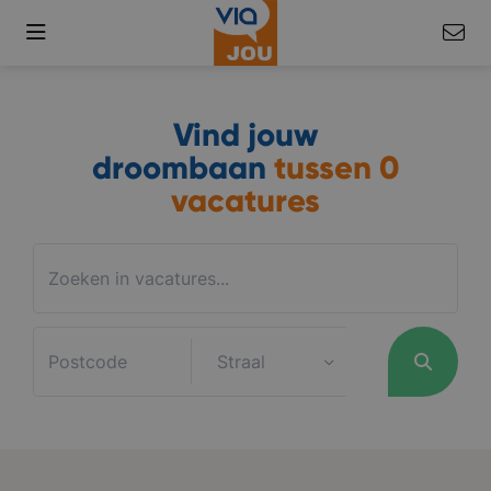
Vind jouw
droombaan
tussen
0
vacatures