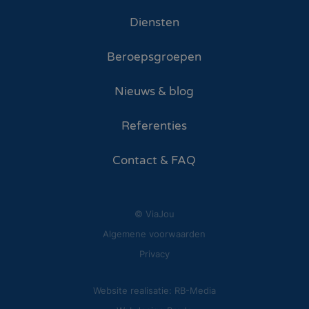
Diensten
Beroepsgroepen
Nieuws & blog
Referenties
Contact & FAQ
© ViaJou
Algemene voorwaarden
Privacy
Website realisatie: RB-Media