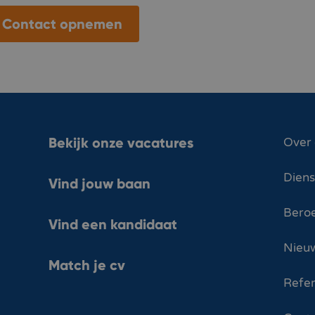
Contact opnemen
Bekijk onze vacatures
Over
Dien
Vind jouw baan
Bero
Vind een kandidaat
Nieuw
Match je cv
Refer