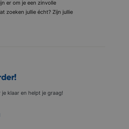
jn er om je een zinvolle
zoeken jullie écht? Zijn jullie
rder!
je klaar en helpt je graag!
1