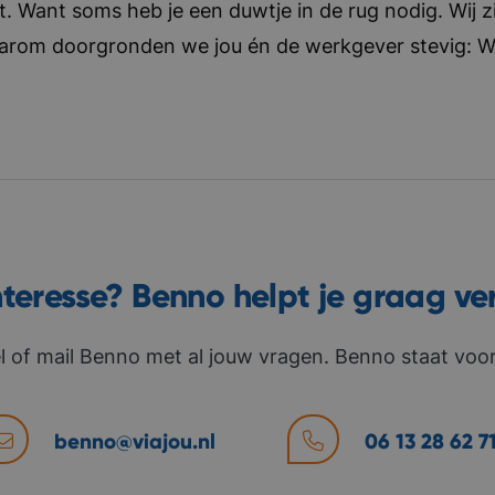
t. Want soms heb je een duwtje in de rug nodig. Wij zi
aarom doorgronden we jou én de werkgever stevig: Wat 
nteresse? Benno helpt je graag ve
l of mail Benno met al jouw vragen. Benno staat voor 
benno@viajou.nl
06 13 28 62 7