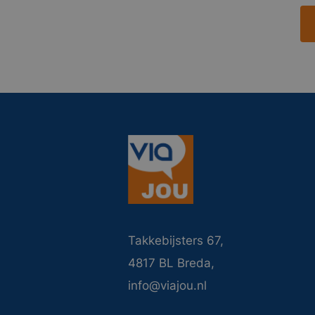
Takkebijsters 67,
4817 BL Breda,
info@viajou.nl