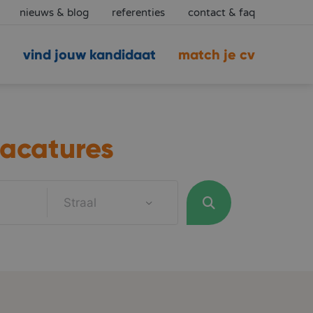
nieuws & blog
referenties
contact & faq
vind jouw kandidaat
match je cv
acatures
Straal