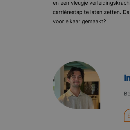
en een vleugje verleidingskrach
carrièrestap te laten zetten. D
voor elkaar gemaakt?
I
Be