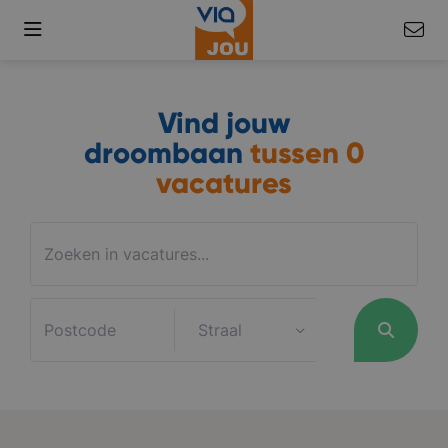
Vind jouw
droombaan
tussen
0
vacatures