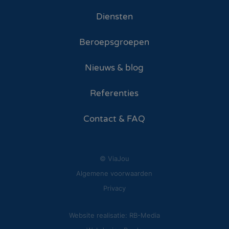
Diensten
Beroepsgroepen
Nieuws & blog
Referenties
Contact & FAQ
© ViaJou
Algemene voorwaarden
Privacy
Website realisatie: RB-Media