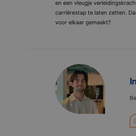
en een vleugje verleidingskrach
carrièrestap te laten zetten. D
voor elkaar gemaakt?
I
Be