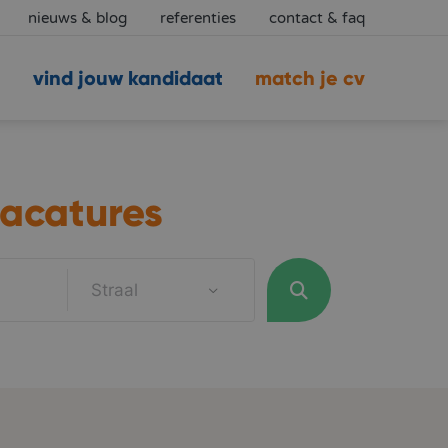
nieuws & blog
referenties
contact & faq
vind jouw kandidaat
match je cv
acatures
Straal