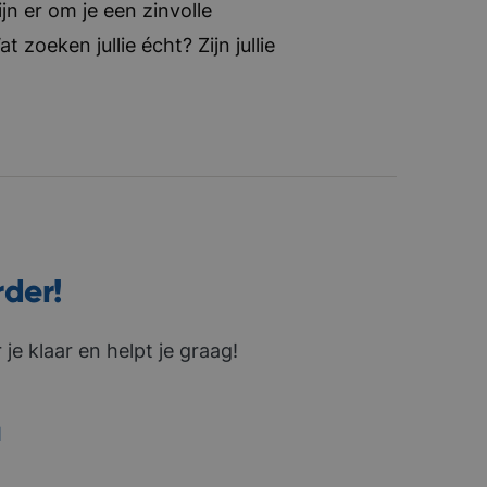
jn er om je een zinvolle
zoeken jullie écht? Zijn jullie
rder!
je klaar en helpt je graag!
1