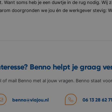
t. Want soms heb je een duwtje in de rug nodig. Wij zi
aarom doorgronden we jou én de werkgever stevig: Wat 
nteresse? Benno helpt je graag ve
l of mail Benno met al jouw vragen. Benno staat voor 
benno@viajou.nl
06 13 28 62 7