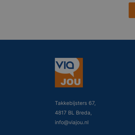
Takkebijsters 67,
4817 BL Breda,
info@viajou.nl