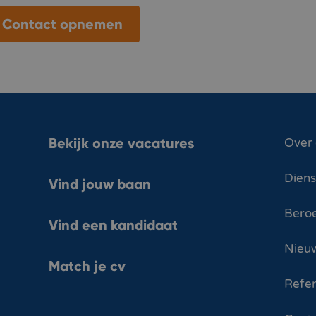
Contact opnemen
Bekijk onze vacatures
Over
Dien
Vind jouw baan
Bero
Vind een kandidaat
Nieuw
Match je cv
Refer