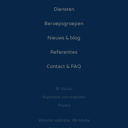
Diensten
Beroepsgroepen
Nieuws & blog
Referenties
Contact & FAQ
© ViaJou
Algemene voorwaarden
Privacy
Website realisatie: RB-Media