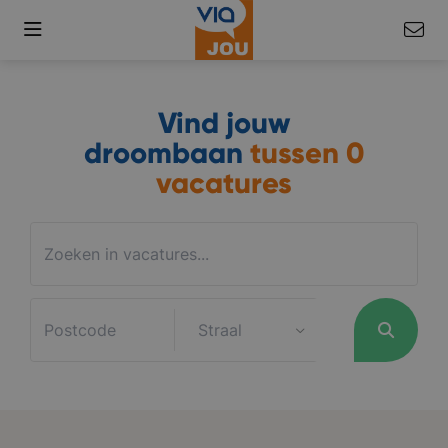
Vind jouw
droombaan
tussen
0
vacatures