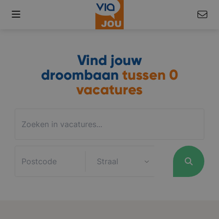
Vind jouw
droombaan
tussen
0
vacatures