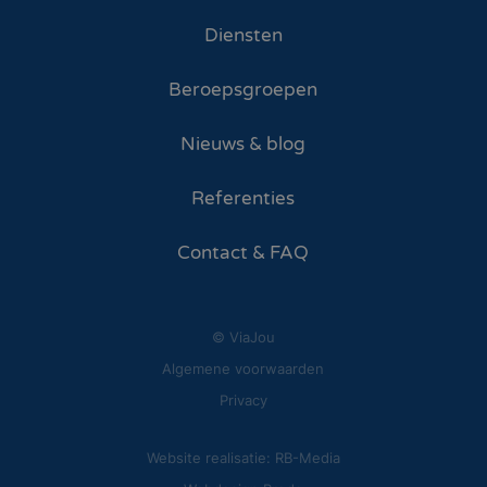
Diensten
Beroepsgroepen
Nieuws & blog
Referenties
Contact & FAQ
© ViaJou
Algemene voorwaarden
Privacy
Website realisatie: RB-Media