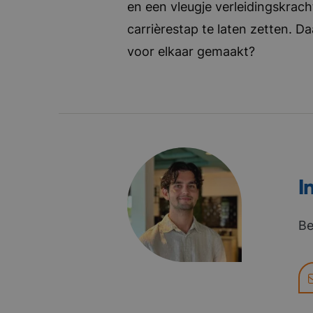
en een vleugje verleidingskrach
carrièrestap te laten zetten. D
voor elkaar gemaakt?
I
Be