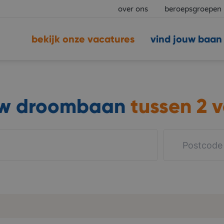
over ons
beroepsgroepen
bekijk onze vacatures
vind jouw baan
uw droombaan
tussen
2 v