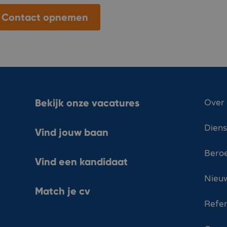
Contact opnemen
Bekijk onze vacatures
Over
Dien
Vind jouw baan
Bero
Vind een kandidaat
Nieuw
Match je cv
Refer