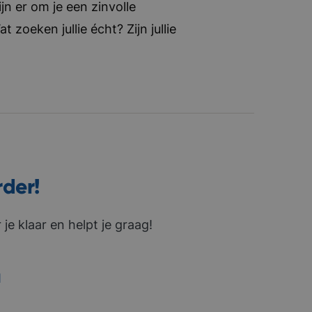
jn er om je een zinvolle
zoeken jullie écht? Zijn jullie
rder!
je klaar en helpt je graag!
1