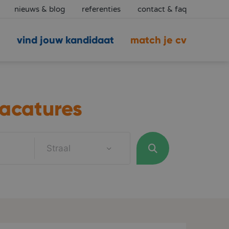
nieuws & blog
referenties
contact & faq
vind jouw kandidaat
match je cv
acatures
Straal