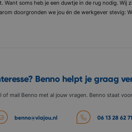
t. Want soms heb je een duwtje in de rug nodig. Wij zi
aarom doorgronden we jou én de werkgever stevig: Wat 
nteresse? Benno helpt je graag ve
l of mail Benno met al jouw vragen. Benno staat voor 
benno@viajou.nl
06 13 28 62 7