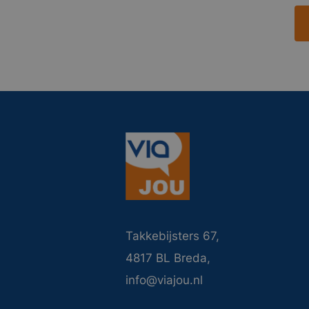
Takkebijsters 67,
4817 BL Breda,
info@viajou.nl