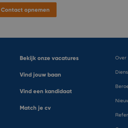
Contact opnemen
Bekijk onze vacatures
Over
Dien
Vind jouw baan
Bero
Vind een kandidaat
Nieuw
Match je cv
Refer