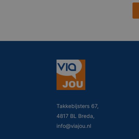
Takkebijsters 67,
4817 BL Breda,
info@viajou.nl