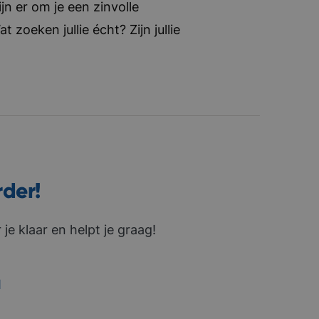
jn er om je een zinvolle
zoeken jullie écht? Zijn jullie
rder!
je klaar en helpt je graag!
1