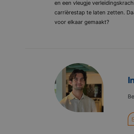
en een vleugje verleidingskrach
carrièrestap te laten zetten. D
voor elkaar gemaakt?
I
Be