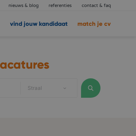
nieuws & blog
referenties
contact & faq
vind jouw kandidaat
match je cv
acatures
Straal