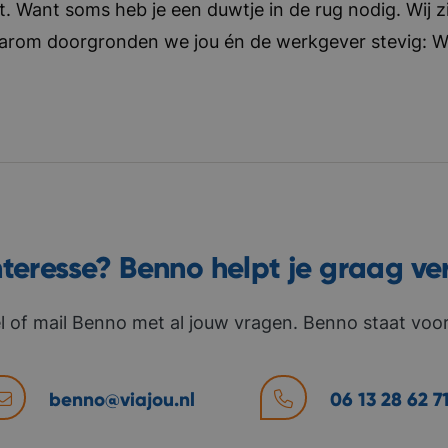
t. Want soms heb je een duwtje in de rug nodig. Wij zi
aarom doorgronden we jou én de werkgever stevig: Wat 
nteresse? Benno helpt je graag ve
l of mail Benno met al jouw vragen. Benno staat voor 
benno@viajou.nl
06 13 28 62 7